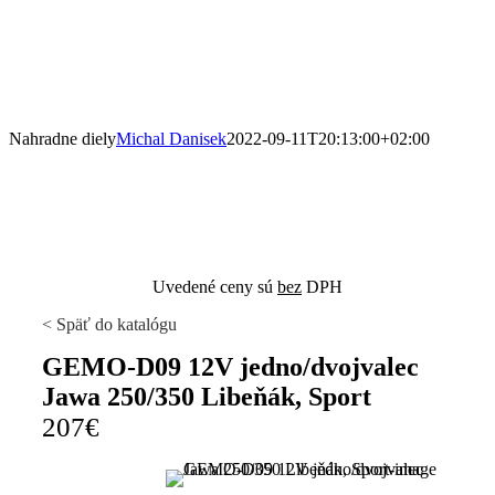
Nahradne diely
Michal Danisek
2022-09-11T20:13:00+02:00
Uvedené ceny sú
bez
DPH
Späť do katalógu
GEMO-D09 12V jedno/dvojvalec
Jawa 250/350 Libeňák, Sport
207€